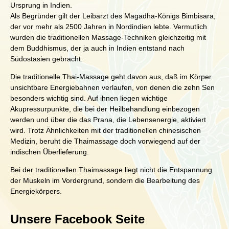
Ursprung in Indien.
Als Begründer gilt der Leibarzt des Magadha-Königs Bimbisara,
der vor mehr als 2500 Jahren in Nordindien lebte. Vermutlich
wurden die traditionellen Massage-Techniken gleichzeitig mit
dem Buddhismus, der ja auch in Indien entstand nach
Südostasien gebracht.
Die traditionelle Thai-Massage geht davon aus, daß im Körper
unsichtbare Energiebahnen verlaufen, von denen die zehn Sen
besonders wichtig sind. Auf ihnen liegen wichtige
Akupressurpunkte, die bei der Heilbehandlung einbezogen
werden und über die das Prana, die Lebensenergie, aktiviert
wird. Trotz Ähnlichkeiten mit der traditionellen chinesischen
Medizin, beruht die Thaimassage doch vorwiegend auf der
indischen Überlieferung.
Bei der traditionellen Thaimassage liegt nicht die Entspannung
der Muskeln im Vordergrund, sondern die Bearbeitung des
Energiekörpers.
Unsere Facebook Seite